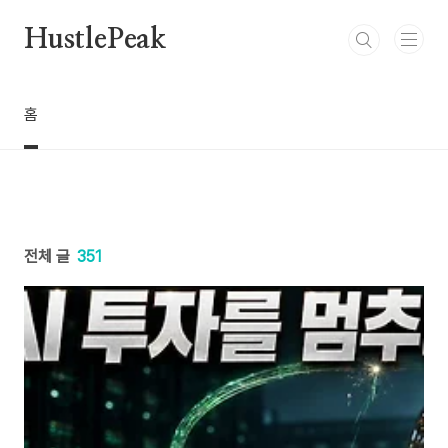
본문 바로가기
HustlePeak
홈
전체 글
351