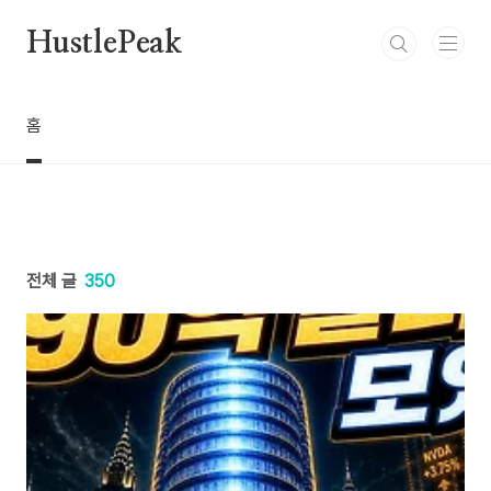
본문 바로가기
HustlePeak
홈
전체 글
350