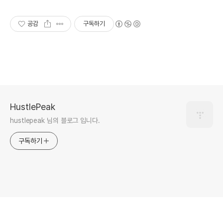
공감
구독하기
HustlePeak
hustlepeak 님의 블로그 입니다.
구독하기