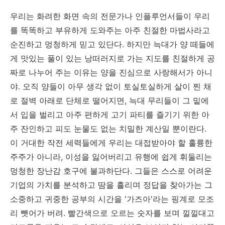
우리는 화려한 화면 속의 전문가나 인플루언서들이 우리
를 똑똑하고 부유하게 도와주는 아주 친절한 마법사라고
순진하고 멍청하게 믿고 있단다. 하지만 늑대가 양 떼들에
게 맛있는 풀이 있는 낭떠러지로 가는 지도를 친절하게 공
짜로 나누어 주는 이유는 양을 진심으로 사랑해서가 아니
야. 오직 양들이 아무 생각 없이 토실토실하게 살이 찐 채
로 절벽 아래로 단체로 떨어지면, 늑대 무리들이 그 밑에
서 입을 벌리고 아주 편하게 고기 파티를 즐기기 위한 아
주 잔인하고 피도 눈물도 없는 치밀한 계산일 뿐이란다.
이 거대한 작전 세력들에게 우리는 대접받아야 할 훌륭한
주주가 아니라, 이성을 잃어버리고 유행에 쉽게 휘둘리는
멍청한 장난감 호구에 불과하단다. 그들은 스스로 어려운
기업의 가치를 분석하고 땀을 흘리며 정답을 찾아가는 그
소중하고 귀중한 공부의 시간을 '가즈아'라는 핑계로 모조
리 뺏어가 버려. 빨간색으로 오르는 숫자를 보며 낄낄대고