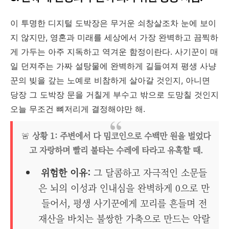
이 투명한 디지털 도박장은 무거운 쇠창살조차 눈에 보이
지 않지만, 영혼과 미래를 세상에서 가장 완벽하고 끔찍하
게 가두는 아주 지독하고 역겨운 함정이란다. 사기꾼이 매
일 던져주는 가짜 설탕물에 완벽하게 길들여져 평생 사냥
꾼의 빚을 갚는 노예로 비참하게 살아갈 것인지, 아니면
당장 그 도박장 문을 거칠게 부수고 밖으로 도망칠 것인지
오늘 무조건 뼈저리게 결정해야만 해.
🚨
상황 1: 주변에서 다 밈코인으로 수백만 원을 벌었다
고 자랑하며 빨리 불타는 수레에 타라고 유혹할 때.
위험한 이유:
그 달콤하고 자극적인 소문들
은 뇌의 이성과 인내심을 완벽하게 0으로 만
들어서, 평생 사기꾼에게 꼬리를 흔들며 전
재산을 바치는 불쌍한 가축으로 만드는 악랄