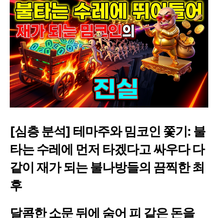
[심층 분석] 테마주와 밈코인 쫓기: 불
타는 수레에 먼저 타겠다고 싸우다 다
같이 재가 되는 불나방들의 끔찍한 최
후
달콤한 소문 뒤에 숨어 피 같은 돈을