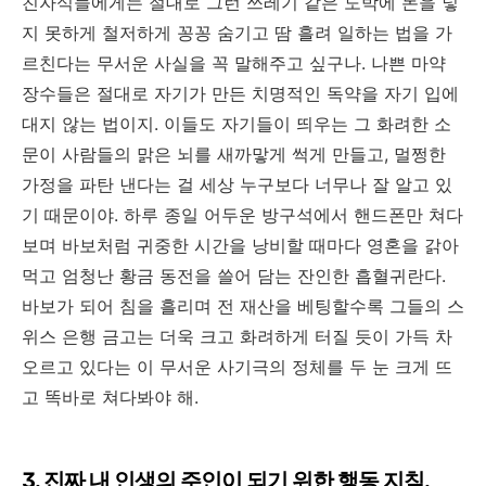
친자식들에게는 절대로 그런 쓰레기 같은 도박에 돈을 넣
지 못하게 철저하게 꽁꽁 숨기고 땀 흘려 일하는 법을 가
르친다는 무서운 사실을 꼭 말해주고 싶구나. 나쁜 마약
장수들은 절대로 자기가 만든 치명적인 독약을 자기 입에
대지 않는 법이지. 이들도 자기들이 띄우는 그 화려한 소
문이 사람들의 맑은 뇌를 새까맣게 썩게 만들고, 멀쩡한
가정을 파탄 낸다는 걸 세상 누구보다 너무나 잘 알고 있
기 때문이야. 하루 종일 어두운 방구석에서 핸드폰만 쳐다
보며 바보처럼 귀중한 시간을 낭비할 때마다 영혼을 갉아
먹고 엄청난 황금 동전을 쓸어 담는 잔인한 흡혈귀란다.
바보가 되어 침을 흘리며 전 재산을 베팅할수록 그들의 스
위스 은행 금고는 더욱 크고 화려하게 터질 듯이 가득 차
오르고 있다는 이 무서운 사기극의 정체를 두 눈 크게 뜨
고 똑바로 쳐다봐야 해.
3. 진짜 내 인생의 주인이 되기 위한 행동 지침.