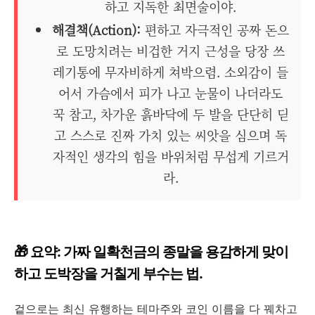
하고 지독한 최면술이야.
해결책(Action):
편하고 자극적인 공짜 돈으
로 도망치려는 비겁한 거지 근성을 당장 쓰
레기통에 무자비하게 쳐박으렴. 소외감이 들
어서 가슴에서 피가 나고 눈물이 나더라도
꾹 참고, 차가운 흙바닥에 두 발을 단단히 딛
고 스스로 진짜 가치 있는 씨앗을 심으며 독
자적인 생각의 힘을 바위처럼 무섭게 기르거
라.
🎁 요약: 가짜 일확천금의 종말을 용감하게 맞이
하고 도박장을 거칠게 부수는 법.
겉으로는 최신 유행하는 테마주와 코인 이름을 다 꿰차고