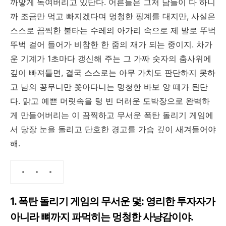
까맣게 녹여버리고 있단다. 어른들은 그저 남들이 다 하니
까 조금만 먹고 빠지겠다며 멍청한 핑계를 대지만, 사실은
스스로 끔찍한 불타는 수레의 아가리 속으로 제 발로 뚜벅
뚜벅 걸어 들어가 비참한 한 줌의 재가 되는 중이지. 차가
운 기계가 1초마다 갱신해 주는 그 가짜 숫자의 춤사위에
깊이 빠져들면, 결국 스스로는 아무 가치도 판단하지 못하
고 남의 꽁무니만 쫓아다니는 멍청한 바보 양 떼가 된단
다. 맑고 예쁜 머릿속을 텅 빈 더러운 도박장으로 완벽하
게 만들어버리는 이 끔찍하고 무서운 폭탄 돌리기 게임에
서 당장 눈을 돌리고 단호한 경고를 가슴 깊이 새겨들어야
해.
1. 폭탄 돌리기 게임의 무서운 덫: 영리한 투자자가
아니라 뼈까지 파먹히는 멍청한 사냥감이야.