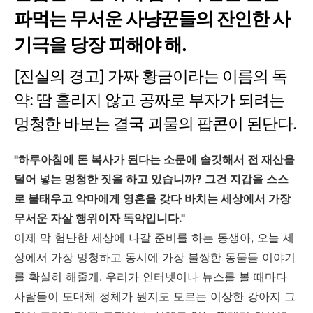
파먹는 무서운 사냥꾼들의 잔인한 사
기극을 당장 피해야 해.
[진실의 경고] 가짜 황금이라는 이름의 독
약: 땀 흘리지 않고 공짜로 부자가 되려는
멍청한 바보는 결국 괴물의 팝콘이 된단다.
"하루아침에 돈 복사가 된다는 소문에 솔깃해서 전 재산을
털어 넣는 멍청한 짓을 하고 있습니까? 그건 지갑을 스스
로 불태우고 악마에게 영혼을 갖다 바치는 세상에서 가장
무서운 자살 행위이자 독약입니다."
이제 막 험난한 세상에 나갈 준비를 하는 동생아, 오늘 세
상에서 가장 멍청하고 동시에 가장 불쌍한 동물들 이야기
를 확실히 해줄게. 우리가 인터넷이나 뉴스를 볼 때마다
사람들이 도대체 정체가 뭔지도 모르는 이상한 강아지 그