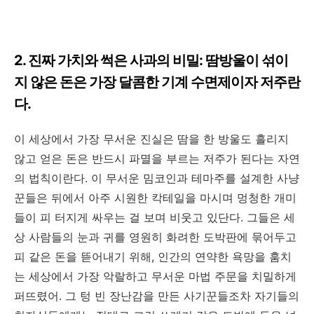
2. 진짜 가치와 썩은 사과의 비밀: 땀방울이 섞이
지 않은 돈은 가장 달콤한 기계 수면제이자 저주란
다.
이 세상에서 가장 무서운 진실은 땀을 한 방울도 흘리지
않고 얻은 돈은 반드시 파멸을 부르는 저주가 된다는 자연
의 법칙이란다. 이 무서운 밈코인과 테마주를 설계한 사냥
꾼들은 뒤에서 아주 시원한 칵테일을 마시며 멍청한 개미
들이 피 터지게 싸우는 걸 보며 비웃고 있단다. 그들은 세
상 사람들의 눈과 귀를 영원히 화려한 도박판에 묶어두고
피 같은 돈을 뜯어내기 위해, 인간의 연약한 욕망을 훔치
는 세상에서 가장 악랄하고 무서운 마법 주문을 치밀하게
퍼뜨렸어. 그 텅 빈 장난감을 만든 사기꾼들조차 자기들의