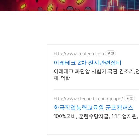
http://www.ireatech.com
광고
이레테크 2차 전지관련장비
이레테크 파단압 시험기,극판 건조기,
에 적합
http://www.ktechedu.com/gunpo/
광고
한국직업능력교육원 군포캠퍼스
100%국비, 훈련수당지급, 1:1취업지원, PL