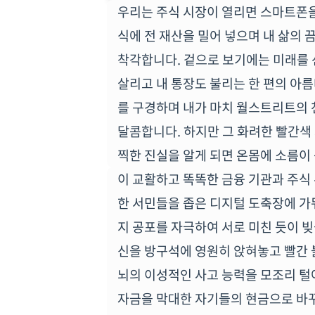
우리는 주식 시장이 열리면 스마트폰을
식에 전 재산을 밀어 넣으며 내 삶의
착각합니다. 겉으로 보기에는 미래를 
살리고 내 통장도 불리는 한 편의 아름
를 구경하며 내가 마치 월스트리트의 
달콤합니다. 하지만 그 화려한 빨간색
찍한 진실을 알게 되면 온몸에 소름이
이 교활하고 똑똑한 금융 기관과 주식
한 서민들을 좁은 디지털 도축장에 가
지 공포를 자극하여 서로 미친 듯이 빚
신을 방구석에 영원히 앉혀놓고 빨간 
뇌의 이성적인 사고 능력을 모조리 털
자금을 막대한 자기들의 현금으로 바꾸