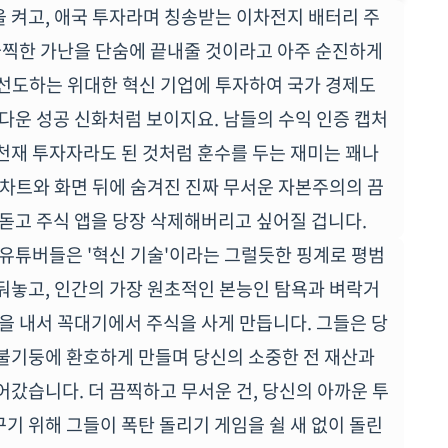
 켜고, 애국 투자라며 칭송받는 이차전지 배터리 주
 끔찍한 가난을 단숨에 끝내줄 것이라고 아주 순진하게
선도하는 위대한 혁신 기업에 투자하여 국가 경제도
다운 성공 신화처럼 보이지요. 남들의 수익 인증 캡처
천재 투자자라도 된 것처럼 훈수를 두는 재미는 꽤나
 차트와 화면 뒤에 숨겨진 진짜 무서운 자본주의의 끔
 돋고 주식 앱을 당장 삭제해버리고 싶어질 겁니다.
 유튜버들은 '혁신 기술'이라는 그럴듯한 핑계로 평범
둬놓고, 인간의 가장 원초적인 본능인 탐욕과 벼락거
을 내서 꼭대기에서 주식을 사게 만듭니다. 그들은 당
불기둥에 환호하게 만들며 당신의 소중한 전 재산과
어갔습니다. 더 끔찍하고 무서운 건, 당신의 아까운 투
기 위해 그들이 폭탄 돌리기 게임을 쉴 새 없이 돌린