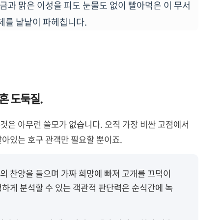
금과 맑은 이성을 피도 눈물도 없이 빨아먹은 이 무서
체를 낱낱이 파헤칩니다.
혼 도둑질.
것은 아무런 쓸모가 없습니다. 오직 가장 비싼 고점에서
살아있는 호구 관객만 필요할 뿐이죠.
의 찬양을 들으며 가짜 희망에 빠져 고개를 끄덕이
정하게 분석할 수 있는 객관적 판단력은 순식간에 녹