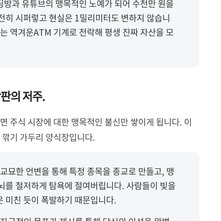
방과 유튜브의 맹목적인 노예가 되어 수천만 원을
전히 시퍼렇고 현실은 1밀리미터도 변하지 않습니
는 역겨운ATM 기계로 전락해 평생 진짜 자산을 모
박판의 저주.
면 주식 시장에 대한 맹목적인 불신만 쌓이게 됩니다. 이
 깎기 가두리 양식장입니다.
교묘한 언변을 통해 특정 종목을 종교로 만들고, 맹
뇌를 철저하게 탐욕에 절여버립니다. 사람들이 빚을
 미친 듯이 폭발하기 때문입니다.