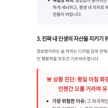
독립성 파괴:
끊임없이 쏟아지는 
하게 세뇌하고, 평생 내 의지로 
만들어 버립니다.
3. 진짜 내 인생의 자산을 지키기 
정보방이라는 숨 막히는 디지털 감옥 안에
인 행동력을 무조건 기르셔야 합니다.
🚨
상황 진단: 평일 아침 
언젠간 오를 거라며 유
가장 위험한 이유:
그 자극적인