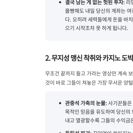
결국 남는 게 없는 헛된 투자:
리딩
몰빵해도 내일 당신의 계좌는 여
다. 오히려 세력들에게 돈을 바치
으기 시작조차 못 하게 됩니다.
2. 무지성 맹신 착취와 카지노 도
무조건 끝까지 들고 가라는 영상만 계속 보
것이 바로 그들이 쳐놓은 가장 무서운 양털
관중석 가축의 눈물:
사기꾼들은 
목적인 믿음을 유도하여 당신의 
내고 열광할수록 그들의 수익금은