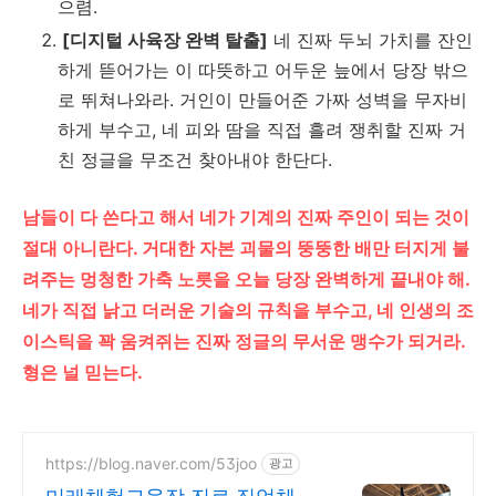
으렴.
[디지털 사육장 완벽 탈출]
네 진짜 두뇌 가치를 잔인
하게 뜯어가는 이 따뜻하고 어두운 늪에서 당장 밖으
로 뛰쳐나와라. 거인이 만들어준 가짜 성벽을 무자비
하게 부수고, 네 피와 땀을 직접 흘려 쟁취할 진짜 거
친 정글을 무조건 찾아내야 한단다.
남들이 다 쓴다고 해서 네가 기계의 진짜 주인이 되는 것이
절대 아니란다. 거대한 자본 괴물의 뚱뚱한 배만 터지게 불
려주는 멍청한 가축 노릇을 오늘 당장 완벽하게 끝내야 해.
네가 직접 낡고 더러운 기술의 규칙을 부수고, 네 인생의 조
이스틱을 꽉 움켜쥐는 진짜 정글의 무서운 맹수가 되거라.
형은 널 믿는다.
https://blog.naver.com/53joo
광고