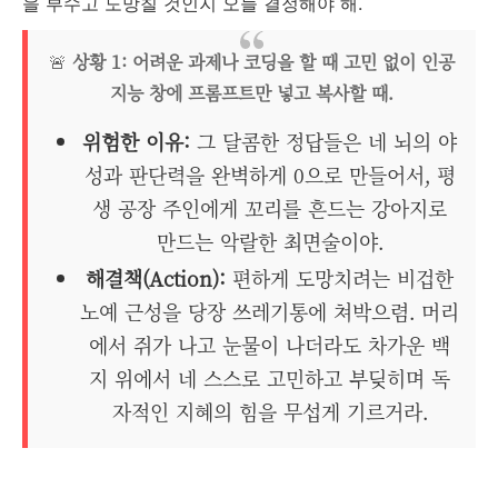
을 부수고 도망칠 것인지 오늘 결정해야 해.
🚨
상황 1: 어려운 과제나 코딩을 할 때 고민 없이 인공
지능 창에 프롬프트만 넣고 복사할 때.
위험한 이유:
그 달콤한 정답들은 네 뇌의 야
성과 판단력을 완벽하게 0으로 만들어서, 평
생 공장 주인에게 꼬리를 흔드는 강아지로
만드는 악랄한 최면술이야.
해결책(Action):
편하게 도망치려는 비겁한
노예 근성을 당장 쓰레기통에 쳐박으렴. 머리
에서 쥐가 나고 눈물이 나더라도 차가운 백
지 위에서 네 스스로 고민하고 부딪히며 독
자적인 지혜의 힘을 무섭게 기르거라.