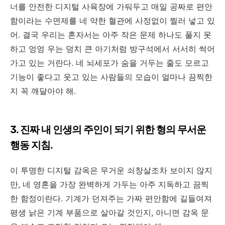
너를 안전한 디지털 사육장에 가둬두고 매일 공짜로 편안
함이라는 수면제를 네 약한 혈관에 사정없이 찔러 넣고 있
어. 결국 우리는 혼자서는 아주 작은 문제 하나도 풀지 못
하고 엉엉 우는 덩치 큰 아기처럼 방구석에서 서서히 썩어
가고 있는 거란다. 네 뇌세포가 숨을 거두는 줄도 모르고
기능이 좋다고 웃고 있는 사람들의 모습이 얼마나 끔찍한
지 꼭 깨달아야 해.
3. 진짜 내 인생의 주인이 되기 위한 형의 무서운
행동 지침.
이 투명한 디지털 감옥은 무거운 쇠창살조차 보이지 않지
만, 네 영혼을 가장 완벽하게 가두는 아주 지독하고 끔찍
한 함정이란다. 기계가 던져주는 가짜 편안함에 길들여져
평생 낡은 기계 부품으로 살아갈 것인지, 아니면 감옥 문