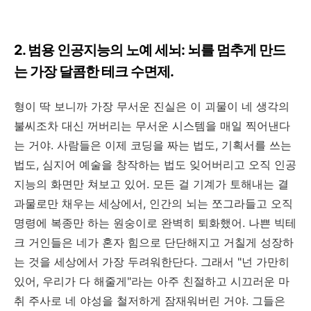
2. 범용 인공지능의 노예 세뇌: 뇌를 멈추게 만드
는 가장 달콤한 테크 수면제.
형이 딱 보니까 가장 무서운 진실은 이 괴물이 네 생각의
불씨조차 대신 꺼버리는 무서운 시스템을 매일 찍어낸다
는 거야. 사람들은 이제 코딩을 짜는 법도, 기획서를 쓰는
법도, 심지어 예술을 창작하는 법도 잊어버리고 오직 인공
지능의 화면만 쳐보고 있어. 모든 걸 기계가 토해내는 결
과물로만 채우는 세상에서, 인간의 뇌는 쪼그라들고 오직
명령에 복종만 하는 원숭이로 완벽히 퇴화했어. 나쁜 빅테
크 거인들은 네가 혼자 힘으로 단단해지고 거칠게 성장하
는 것을 세상에서 가장 두려워한단다. 그래서 "넌 가만히
있어, 우리가 다 해줄게"라는 아주 친절하고 시끄러운 마
취 주사로 네 야성을 철저하게 잠재워버린 거야. 그들은