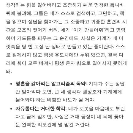
생각하는 힘을 잃어버리고 조종하기 쉬운 멍청한 톱니바
퀴에 불과해. 그들은 네가 스스로 검색하고, 고민하고, 책
을 읽으며 정답을 찾아가는 그 소중하고 귀중한 훈련의 시
간을 모조리 뺏어가 버려. 네가 "이거 만들어줘"라고 명령
하며 거드름을 피우는 그 순간에도, 사실은 기계가 네 머
릿속을 텅 빈 고장 난 상태로 만들고 있는 중이란다. 스스
로 절제하지 않고 평생 유모차에만 누워 있으면, 결국 다
리에 힘이 모두 빠져서 평생 혼자 힘으로 일어서지 못하게
돼.
영혼을 갉아먹는 알고리즘의 독약:
기계가 주는 정답
만 받아먹다 보면, 넌 네 생각과 결정조차 기계에게
물어봐야 하는 비참한 바보가 될 거야.
자유롭다는 거대한 착각:
네가 로봇을 마음대로 부린
다고 굳게 믿지만, 사실은 거대 공장이 네 뇌에 꽂아
둔 완벽한 리모컨에 널 맡긴 거란다.