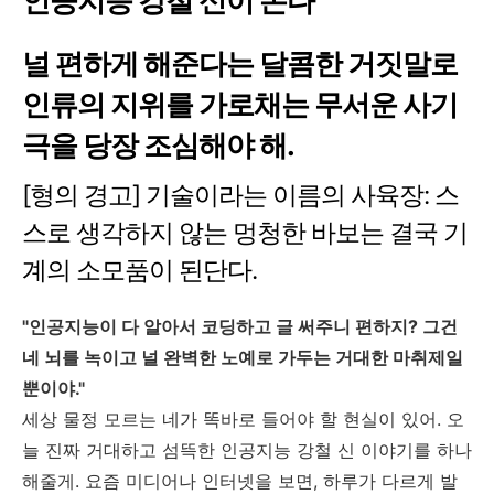
인공지능 강철 신이 온다
널 편하게 해준다는 달콤한 거짓말로
인류의 지위를 가로채는 무서운 사기
극을 당장 조심해야 해.
[형의 경고] 기술이라는 이름의 사육장: 스
스로 생각하지 않는 멍청한 바보는 결국 기
계의 소모품이 된단다.
"인공지능이 다 알아서 코딩하고 글 써주니 편하지? 그건
네 뇌를 녹이고 널 완벽한 노예로 가두는 거대한 마취제일
뿐이야."
세상 물정 모르는 네가 똑바로 들어야 할 현실이 있어. 오
늘 진짜 거대하고 섬뜩한 인공지능 강철 신 이야기를 하나
해줄게. 요즘 미디어나 인터넷을 보면, 하루가 다르게 발