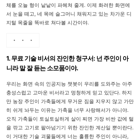
체를 오늘 형이 낱낱이 파헤쳐 줄게. 이제 화려한 화면에
서 눈을 떼고, 네 목에 슬그머니 채워지고 있는 차가운 디
지털 목줄을 똑바로 쳐다볼 시간이야.
1. 무료 기술 비서의 잔인한 청구서: 넌 주인이 아
니라 말 잘 듣는 소모품이야.
우리는 화면 속의 인공지능 챗봇이 우리를 도와주는 아주
충성스럽고 고마운 비서라고 멍청하게 믿고 있단다. 하지
만 농장 주인이 가축들에게 무거운 짐을 지우지 않고 가만
히 쉬게 놔두는 이유는 가축을 너무 사랑해서가 아니야.
오직 가축들이 토실토실하게 살이 찌면 가장 비싼 값에 털
을 깎고 고기로 팔아넘기기 위한 잔인한 계산일 뿐이란다.
이 거대한 기술 괴물들에게 너는 훌륭한 주인이 아니라,