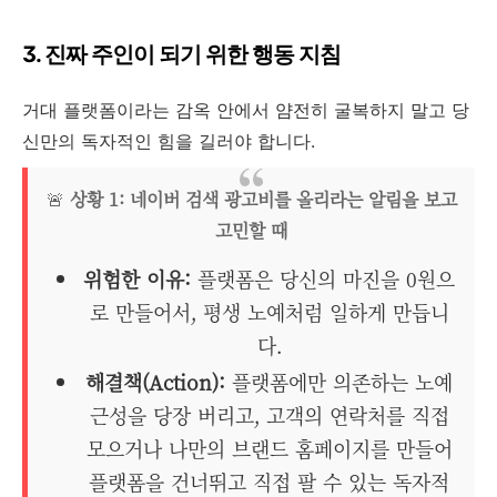
3. 진짜 주인이 되기 위한 행동 지침
거대 플랫폼이라는 감옥 안에서 얌전히 굴복하지 말고 당
신만의 독자적인 힘을 길러야 합니다.
🚨
상황 1: 네이버 검색 광고비를 올리라는 알림을 보고
고민할 때
위험한 이유:
플랫폼은 당신의 마진을 0원으
로 만들어서, 평생 노예처럼 일하게 만듭니
다.
해결책(Action):
플랫폼에만 의존하는 노예
근성을 당장 버리고, 고객의 연락처를 직접
모으거나 나만의 브랜드 홈페이지를 만들어
플랫폼을 건너뛰고 직접 팔 수 있는 독자적