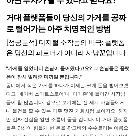
하면 부자가 될 수 있다고 믿나요?
거대 플랫폼들이 당신의 가게를 공짜
로 털어가는 아주 치명적인 방법
[성공분석] 디지털 소작농의 비극: 플랫폼
은 당신의 파트너가 아니라 사냥꾼입니다
"가게를 열었더니 손님이 들어왔다고요? 그 손님들은 플랫
폼이 잠시 빌려준 미끼일 뿐입니다."
동네에서 작은 가게를 하다가 이제는 크게 돈을 벌어보겠
다고 '네이버 스마트스토어'나 '아마존'에 들어간 사장님
들이 참 많습니다. 겉으로 보기에는 전 세계 사람들에게
내 물건을 팔 수 있는 아주 멋진 기회처럼 보이지요. 하지
만 진짜 진실을 알면 소름이 돋을 겁니다. 이 거대 플랫폼
들은 당신이 힘들게 번 돈을 광고비와 수수료라는 이름으