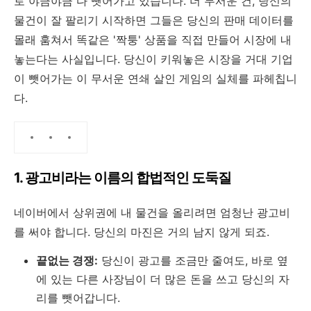
로 야금야금 다 뺏어가고 있습니다. 더 무서운 건, 당신의
물건이 잘 팔리기 시작하면 그들은 당신의 판매 데이터를
몰래 훔쳐서 똑같은 '짝퉁' 상품을 직접 만들어 시장에 내
놓는다는 사실입니다. 당신이 키워놓은 시장을 거대 기업
이 뺏어가는 이 무서운 연쇄 살인 게임의 실체를 파헤칩니
다.
1. 광고비라는 이름의 합법적인 도둑질
네이버에서 상위권에 내 물건을 올리려면 엄청난 광고비
를 써야 합니다. 당신의 마진은 거의 남지 않게 되죠.
끝없는 경쟁:
당신이 광고를 조금만 줄여도, 바로 옆
에 있는 다른 사장님이 더 많은 돈을 쓰고 당신의 자
리를 뺏어갑니다.