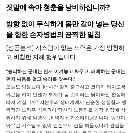
짓말에 속아 청춘을 낭비하십니까?
방향 없이 무식하게 몸만 갈아 넣는 당신
을 향한 손자병법의 끔찍한 일침
[성공분석] 시스템이 없는 노력은 가장 멍청하
고 비참한 자해 행위입니다
"승리하는 군대는 먼저 이겨놓고 싸우고, 패배하는 군대는
먼저 싸움을 걸고 승리를 찾는다."
오늘도 남들보다 한 시간 일찍 출근하고 코피가 터지도록
야근을 하며 언젠가 부자가 될 것이라는 낡아빠진 환상에
빠져 계십니까? 자본주의 생태계에서 단순한 성실함과 맹
목적인 노력은 기득권이 당신의 노동력을 가장 싼값에 착
취하기 위해 발명해 낸 역겨운 가스라이팅입니다. 당신이
아무런 시스템도 없이 맨손으로 산을 허물겠다며 관절을