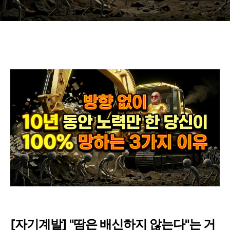
[자기계발] "땀은 배신하지 않는다"는 거