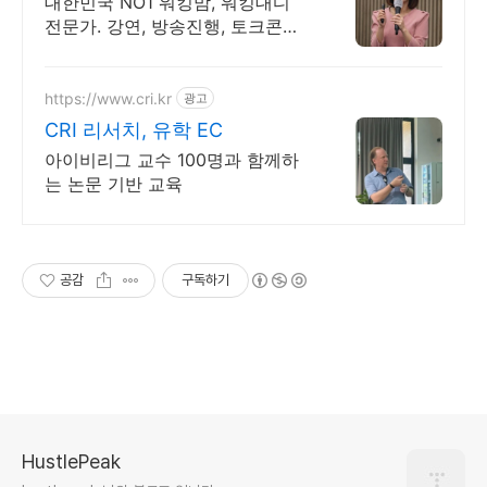
대한민국 NO1 워킹맘, 워킹대디
전문가. 강연, 방송진행, 토크콘서
트
https://www.cri.kr
광고
CRI 리서치, 유학 EC
아이비리그 교수 100명과 함께하
는 논문 기반 교육
공감
구독하기
HustlePeak