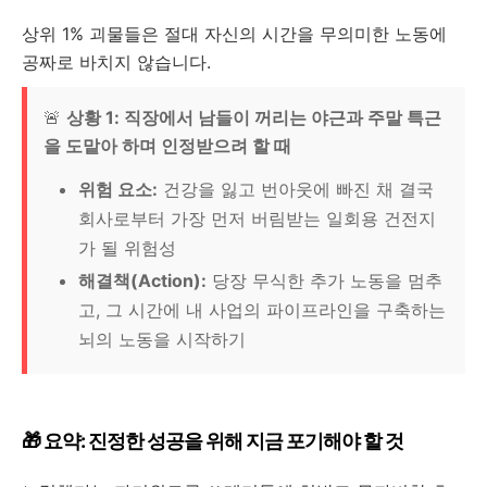
상위 1% 괴물들은 절대 자신의 시간을 무의미한 노동에
공짜로 바치지 않습니다.
🚨
상황 1: 직장에서 남들이 꺼리는 야근과 주말 특근
을 도맡아 하며 인정받으려 할 때
위험 요소:
건강을 잃고 번아웃에 빠진 채 결국
회사로부터 가장 먼저 버림받는 일회용 건전지
가 될 위험성
해결책(Action):
당장 무식한 추가 노동을 멈추
고, 그 시간에 내 사업의 파이프라인을 구축하는
뇌의 노동을 시작하기
🎁 요약: 진정한 성공을 위해 지금 포기해야 할 것