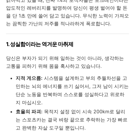
갉아먹고 있을 때, 진짜 1%의 포식자들은 포크레인이라는
압도적인 레버리지를 발명하여 당신이 평생 벌어야 할 돈
을 단 1초 만에 쓸어 담고 있습니다. 무식한 노력이 가져오
는 끔찍한 가난의 저주를 적나라하게 폭로합니다.
1. 성실함이라는 역겨운 마취제
당신은 부자가 되기 위해 일하는 것이 아니라, 생각하는
고통을 피하기 위해 몸을 혹사하고 있습니다.
지적 게으름:
시스템을 설계하고 부의 추월차선을 고
민하는 뇌의 에너지를 쓰기 싫어서, 그저 남이 시키는
단순 노동을 반복하며 스스로를 성실하다고 위로하
지 마십시오.
효율의 파괴:
목적지 설정 없이 시속 200km로 달리
는 스포츠카는 결국 벼랑 끝으로 추락하는 가장 빠르
고 완벽한 자살 도구일 뿐입니다.