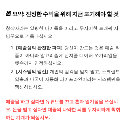
🎁 요약: 진정한 수익을 위해 지금 포기해야 할 것
창작자라는 알량한 타이틀을 버리고 무자비한 트래픽 사
냥꾼으로 거듭나십시오.
[예술성의 완전한 파괴]
당신이 만드는 것은 예술 작
품이 아니라 알고리즘에 던져줄 데이터 쪼가리임을
뼛속까지 인정하십시오.
[시스템의 맹신]
개인의 감각을 믿지 말고, 스크립트
압축과 다국어 자동화 파이프라인이라는 시스템만을
맹신하십시오.
예술을 하고 싶다면 유튜브를 끄고 혼자 일기장을 쓰십시
오. 돈을 벌고 싶다면 대중의 나약한 뇌를 무자비하게 착취
하는 기계가 되십시오.