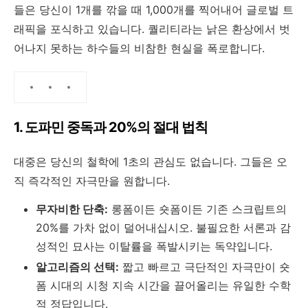
들은 당신이 1개를 깎을 때 1,000개를 찍어내어 글로벌 트
래픽을 포식하고 있습니다. 퀄리티라는 낡은 환상에서 벗
어나지 못하는 하수들의 비참한 현실을 폭로합니다.
1. 도파민 중독과 20%의 절대 법칙
대중은 당신의 철학에 1초의 관심도 없습니다. 그들은 오
직 즉각적인 자극만을 원합니다.
무자비한 단축:
롱폼이든 숏폼이든 기존 스크립트의
20%를 가차 없이 덜어내십시오. 불필요한 서론과 감
성적인 묘사는 이탈률을 폭발시키는 독약입니다.
알고리즘의 선택:
짧고 빠르고 극단적인 자극만이 숏
폼 시대의 시청 지속 시간을 끌어올리는 유일한 수학
적 정답입니다.