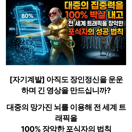
[자기계발] 아직도 장인정신을 운운
하며 긴 영상을 만드십니까?
대중의 망가진 뇌를 이용해 전 세계 트
래픽을
100% 장악한 포식자의 법칙