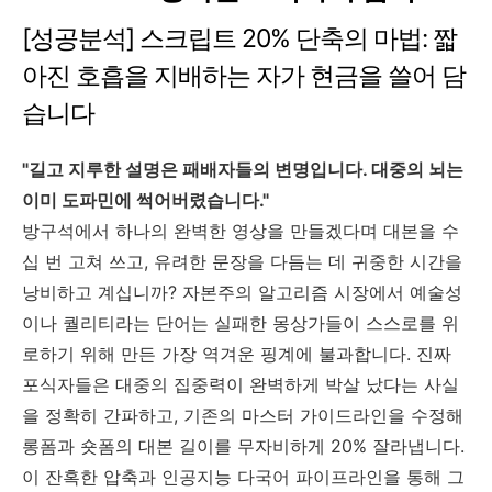
[성공분석] 스크립트 20% 단축의 마법: 짧
아진 호흡을 지배하는 자가 현금을 쓸어 담
습니다
"길고 지루한 설명은 패배자들의 변명입니다. 대중의 뇌는
이미 도파민에 썩어버렸습니다."
방구석에서 하나의 완벽한 영상을 만들겠다며 대본을 수
십 번 고쳐 쓰고, 유려한 문장을 다듬는 데 귀중한 시간을
낭비하고 계십니까? 자본주의 알고리즘 시장에서 예술성
이나 퀄리티라는 단어는 실패한 몽상가들이 스스로를 위
로하기 위해 만든 가장 역겨운 핑계에 불과합니다. 진짜
포식자들은 대중의 집중력이 완벽하게 박살 났다는 사실
을 정확히 간파하고, 기존의 마스터 가이드라인을 수정해
롱폼과 숏폼의 대본 길이를 무자비하게 20% 잘라냅니다.
이 잔혹한 압축과 인공지능 다국어 파이프라인을 통해 그