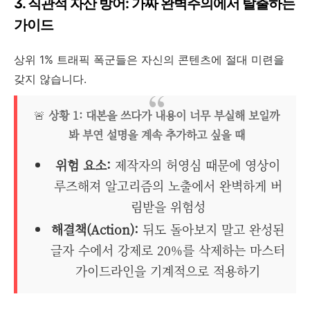
3. 직관적 자산 방어: 가짜 완벽주의에서 탈출하는
가이드
상위 1% 트래픽 폭군들은 자신의 콘텐츠에 절대 미련을
갖지 않습니다.
🚨
상황 1: 대본을 쓰다가 내용이 너무 부실해 보일까
봐 부연 설명을 계속 추가하고 싶을 때
위험 요소:
제작자의 허영심 때문에 영상이
루즈해져 알고리즘의 노출에서 완벽하게 버
림받을 위험성
해결책(Action):
뒤도 돌아보지 말고 완성된
글자 수에서 강제로 20%를 삭제하는 마스터
가이드라인을 기계적으로 적용하기